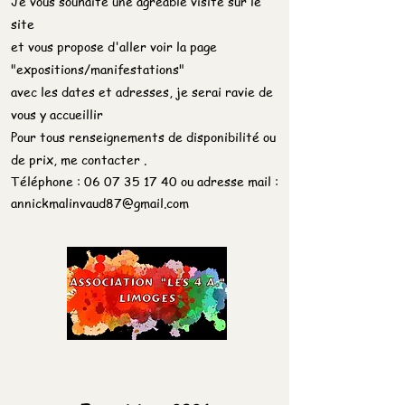
Je vous souhaite une agréable visite sur le
site
et vous propose
d'aller
voir la page
"expositions/manifestations"
avec les dates et adresses, j
e serai ravie de
vous y accueillir
Pour tous renseignements de disponibilité ou
de prix,
me contacter .
Téléphone :
06 07 35 17 40
ou adresse mail :
annickmalinvaud87@gmail.com