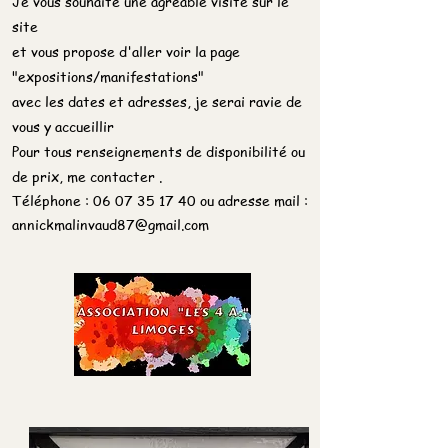
Je vous souhaite une agréable visite sur le
site
et vous propose
d'aller
voir la page
"expositions/manifestations"
avec les dates et adresses, j
e serai ravie de
vous y accueillir
Pour tous renseignements de disponibilité ou
de prix,
me contacter .
Téléphone :
06 07 35 17 40
ou adresse mail :
annickmalinvaud87@gmail.com