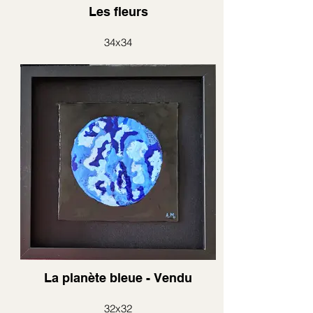
Les fleurs
34x34
La planète bleue - Vendu
32x32