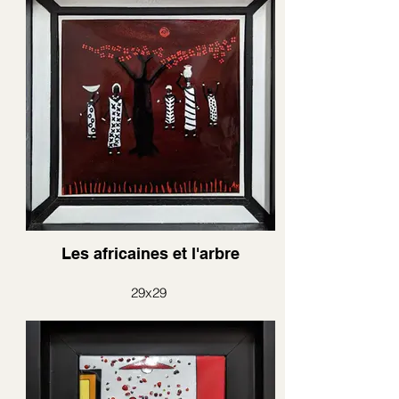
Tableaux émail sur cuivre
Les africaines et l'arbre
29x29
encadrement avec bandes en émail blanc