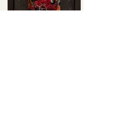
Farandole de couleurs
23x28