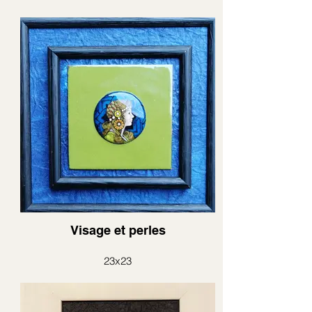
Visage et perles
23x23
émail rond sur plaque émail verte