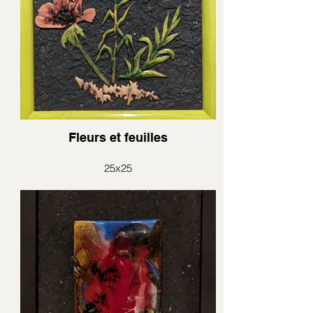
Fleurs et feuilles
25x25
émail découpé