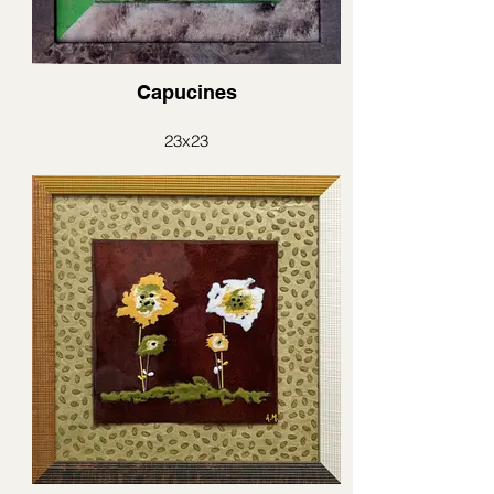
Capucines
23x23